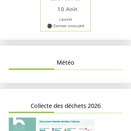
1
0
Août
Laurent
Dernier croissant
Y
Météo
Collecte des déchets 2026