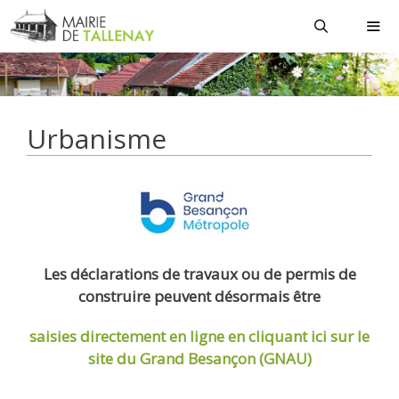
Aller
au
contenu
MEN
Urbanisme
Les déclarations de travaux ou de permis de
construire peuvent désormais être
saisies directement en ligne
en cliquant ici sur le
site du Grand Besançon (GNAU)