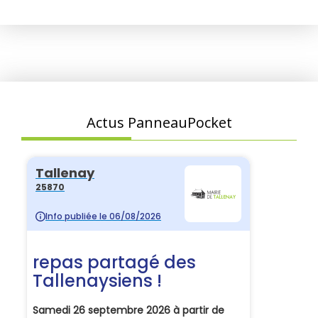
Actus PanneauPocket