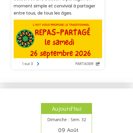
Aujourd'hui
Dimanche - Sem. 32
0
9
Août