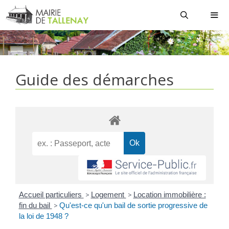
Aller
au
contenu
MEN
Guide des démarches
Accueil particuliers
>
Logement
>
Location immobilière :
fin du bail
>
Qu'est-ce qu'un bail de sortie progressive de
la loi de 1948 ?