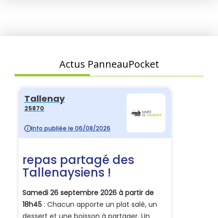
Actus PanneauPocket