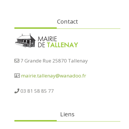
Contact
7 Grande Rue 25870 Tallenay
mairie.tallenay@wanadoo.fr
03 81 58 85 77
Liens