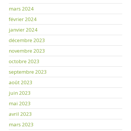
mars 2024
février 2024
janvier 2024
décembre 2023
novembre 2023
octobre 2023
septembre 2023
août 2023
juin 2023
mai 2023
avril 2023
mars 2023