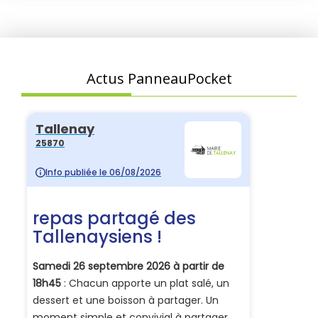
Actus PanneauPocket