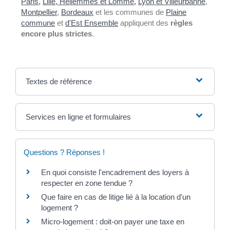
Paris
,
Lille, Hellemmes et Lomme
,
Lyon et Villeurbanne
,
Montpellier
,
Bordeaux
et les communes de
Plaine
commune
et
d'Est Ensemble
appliquent des
règles
encore plus strictes
.
Textes de référence
Services en ligne et formulaires
Questions ? Réponses !
En quoi consiste l'encadrement des loyers à
respecter en zone tendue ?
Que faire en cas de litige lié à la location d'un
logement ?
Micro-logement : doit-on payer une taxe en