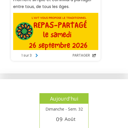
Aujourd'hui
Dimanche - Sem. 32
0
9
Août