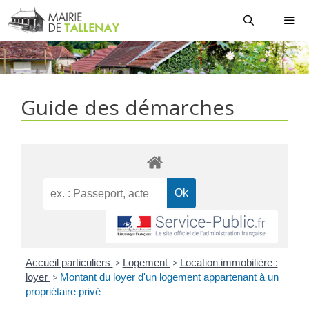
Aller
au
contenu
MEN
Guide des démarches
Accueil particuliers
>
Logement
>
Location immobilière :
loyer
>
Montant du loyer d'un logement appartenant à un
propriétaire privé