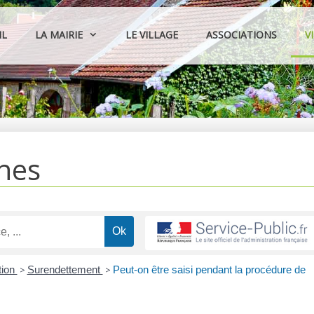
IL
LA MAIRIE
LE VILLAGE
ASSOCIATIONS
V
hes
tion
>
Surendettement
>
Peut-on être saisi pendant la procédure de