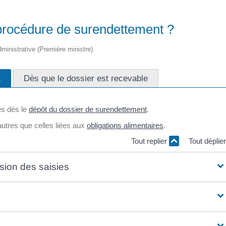
 procédure de surendettement ?
administrative (Première ministre)
t
Dès que le dossier est recevable
es dès le
dépôt du dossier de surendettement
.
utres que celles liées aux
obligations alimentaires
.
Tout replier
Tout déplie
ion des saisies