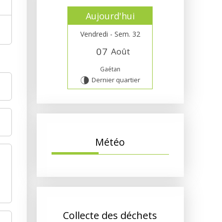
Aujourd'hui
Vendredi - Sem. 32
0
7
Août
Gaétan
Dernier quartier
U
Météo
Collecte des déchets