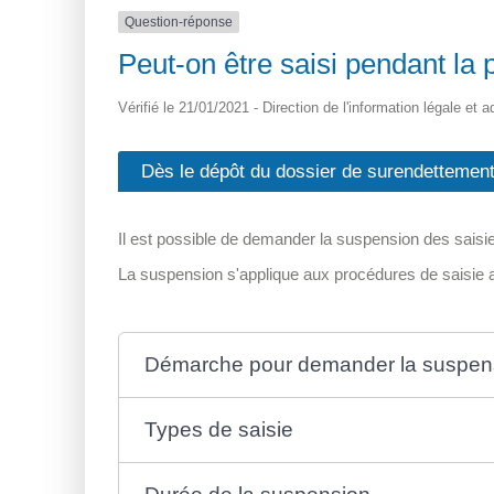
Question-réponse
Peut-on être saisi pendant la
Vérifié le 21/01/2021 - Direction de l'information légale et 
Dès le dépôt du dossier de surendettemen
Il est possible de demander la suspension des saisi
La suspension s'applique aux procédures de saisie a
Démarche pour demander la suspens
Types de saisie