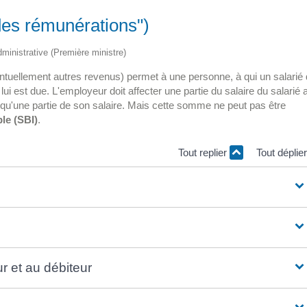
 des rémunérations")
administrative (Première ministre)
entuellement autres revenus) permet à une personne, à qui un salarié 
ui est due. L'employeur doit affecter une partie du salaire du salarié 
 qu'une partie de son salaire. Mais cette somme ne peut pas être
le (SBI)
.
Tout replier
Tout déplie
ur et au débiteur