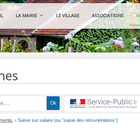
IL
LA MAIRIE
LE VILLAGE
ASSOCIATIONS
V
hes
ements
>
Saisie sur salaire (ou "saisie des rémunérations")