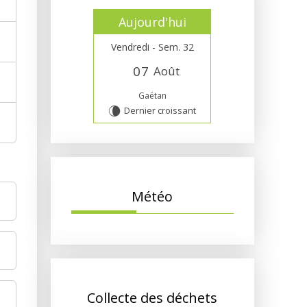
Aujourd'hui
Vendredi - Sem. 32
0
7
Août
Gaétan
Dernier croissant
V
Météo
Collecte des déchets