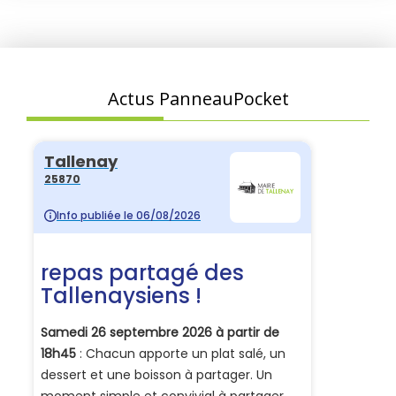
Actus PanneauPocket