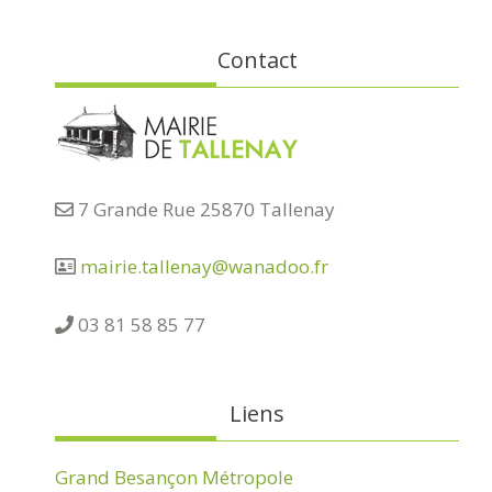
Contact
7 Grande Rue 25870 Tallenay
mairie.tallenay@wanadoo.fr
03 81 58 85 77
Liens
Grand Besançon Métropole