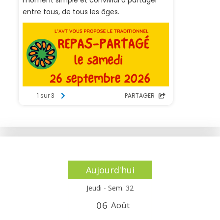
Aujourd'hui
Jeudi - Sem. 32
0
6
Août