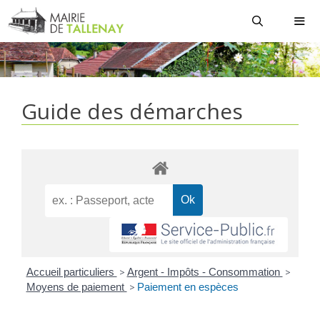
Aller
au
contenu
MEN
Guide des démarches
Accueil particuliers
>
Argent - Impôts - Consommation
>
Moyens de paiement
>
Paiement en espèces