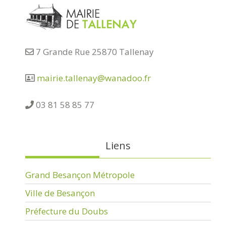
7 Grande Rue 25870 Tallenay
mairie.tallenay@wanadoo.fr
03 81 58 85 77
Liens
Grand Besançon Métropole
Ville de Besançon
Préfecture du Doubs