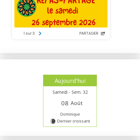
Aujourd'hui
Samedi - Sem. 32
0
8
Août
Dominique
Dernier croissant
W