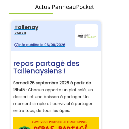
Actus PanneauPocket