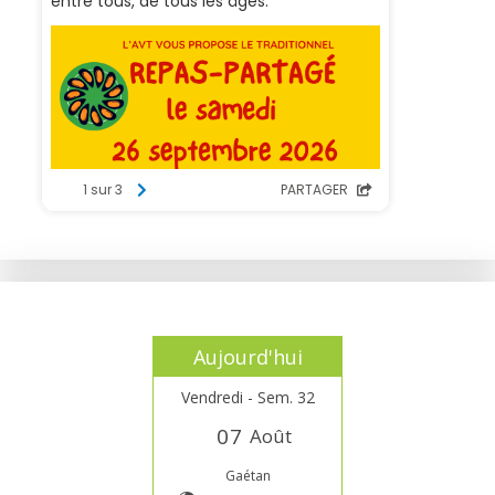
Aujourd'hui
Vendredi - Sem. 32
0
7
Août
Gaétan