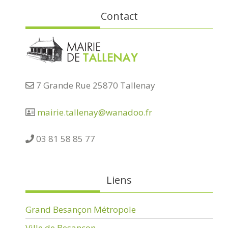
Contact
7 Grande Rue 25870 Tallenay
mairie.tallenay@wanadoo.fr
03 81 58 85 77
Liens
Grand Besançon Métropole
Ville de Besançon