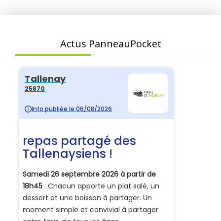
Actus PanneauPocket