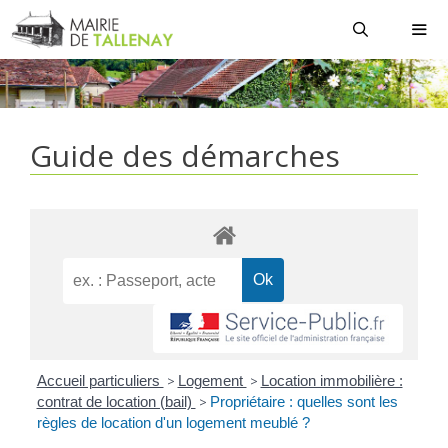
Aller
au
contenu
MEN
Guide des démarches
Accueil particuliers
>
Logement
>
Location immobilière :
contrat de location (bail)
>
Propriétaire : quelles sont les
règles de location d'un logement meublé ?