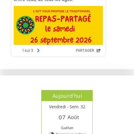
Aujourd'hui
Vendredi - Sem. 32
0
7
Août
Gaétan