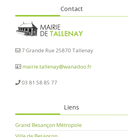
Contact
7 Grande Rue 25870 Tallenay
mairie.tallenay@wanadoo.fr
03 81 58 85 77
Liens
Grand Besançon Métropole
Ville de Besançon