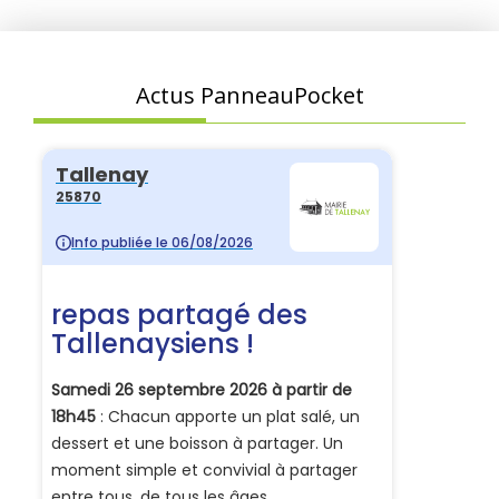
Actus PanneauPocket