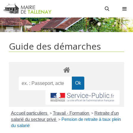
Aller
au
contenu
MEN
Guide des démarches
Accueil particuliers
>
Travail - Formation
>
Retraite d'un
salarié du secteur privé
>
Pension de retraite à taux plein
du salarié