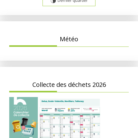
Dernier quartier
U
Météo
Collecte des déchets 2026