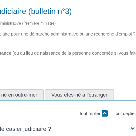
iciaire (bulletin n°3)
administrative (Première ministre)
diciaire pour une démarche administrative ou une recherche d'emploi ?
ssance
(ou du lieu de naissance de la personne concernée si vous fai
 né en outre-mer
Vous êtes né à l'étranger
Tout replier
Tout déplie
 casier judiciaire ?