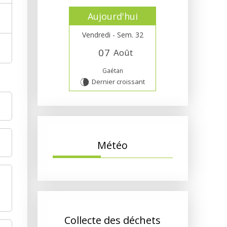
Aujourd'hui
Vendredi - Sem. 32
0
7
Août
Gaétan
Dernier croissant
V
Météo
Collecte des déchets