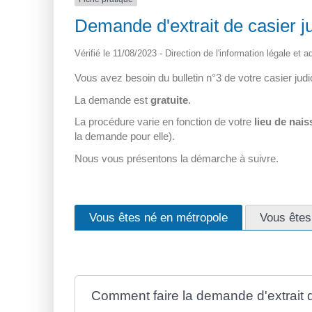
Demande d'extrait de casier jud
Vérifié le 11/08/2023 - Direction de l'information légale et 
Vous avez besoin du bulletin n°3 de votre casier ju
La demande est
gratuite
.
La procédure varie en fonction de votre
lieu de nai
la demande pour elle).
Nous vous présentons la démarche à suivre.
Vous êtes né en métropole
Vous êtes
Comment faire la demande d'extrait de