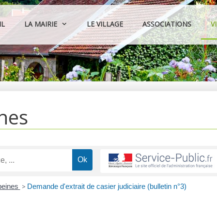
IL
LA MAIRIE
LE VILLAGE
ASSOCIATIONS
V
hes
peines
>
Demande d'extrait de casier judiciaire (bulletin n°3)