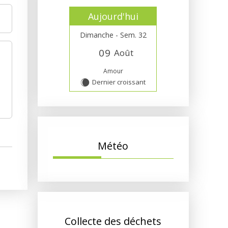
Aujourd'hui
Dimanche - Sem. 32
0
9
Août
Amour
Dernier croissant
X
Météo
Collecte des déchets