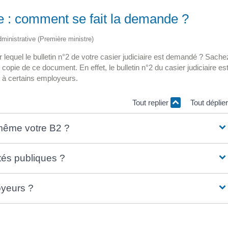
ire : comment se fait la demande ?
administrative (Première ministre)
lequel le bulletin n°2 de votre casier judiciaire est demandé ? Sache
e de ce document. En effet, le bulletin n°2 du casier judiciaire es
t à certains employeurs.
Tout replier
Tout déplie
même votre B2 ?
ités publiques ?
oyeurs ?