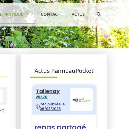
IE PRATIQUE
CONTACT
ACTUS
Actus PanneauPocket
e ?