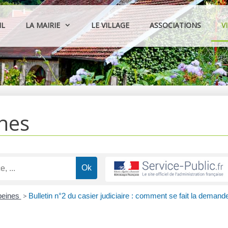
IL
LA MAIRIE
LE VILLAGE
ASSOCIATIONS
V
hes
peines
>
Bulletin n°2 du casier judiciaire : comment se fait la demand