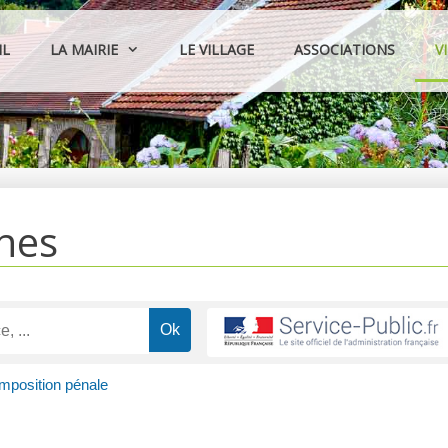
IL
LA MAIRIE
LE VILLAGE
ASSOCIATIONS
V
hes
position pénale