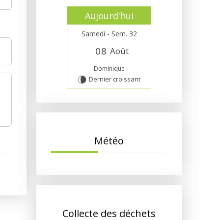
Aujourd'hui
Samedi - Sem. 32
0
8
Août
Dominique
Dernier croissant
V
Météo
Collecte des déchets