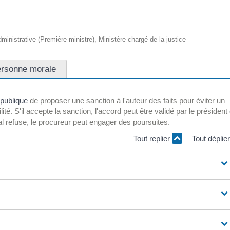
administrative (Première ministre), Ministère chargé de la justice
rsonne morale
épublique
de proposer une sanction à l'auteur des faits pour éviter un
ilité. S'il accepte la sanction, l'accord peut être validé par le président
unal refuse, le procureur peut engager des poursuites.
Tout replier
Tout déplie