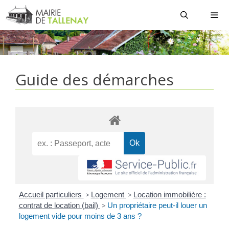
Aller
au
contenu
MEN
Guide des démarches
Accueil particuliers
>
Logement
>
Location immobilière :
contrat de location (bail)
>
Un propriétaire peut-il louer un
logement vide pour moins de 3 ans ?