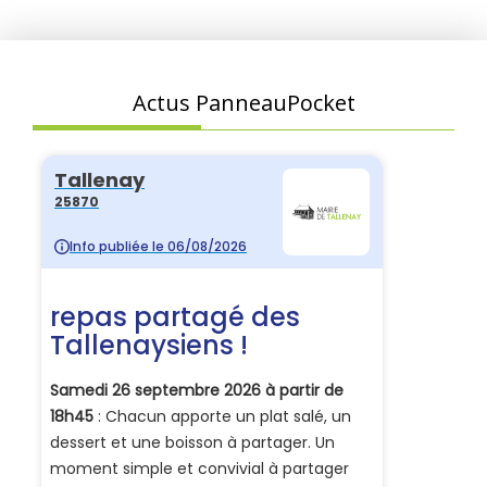
Actus PanneauPocket