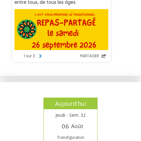
Aujourd'hui
Jeudi - Sem. 32
0
6
Août
Transfiguration