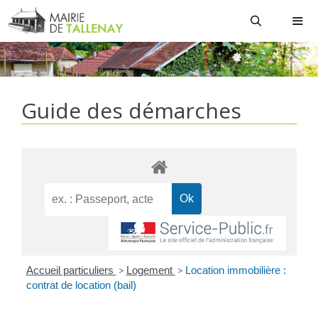
Aller
au
contenu
MEN
Guide des démarches
Accueil particuliers
>
Logement
>
Location immobilière :
contrat de location (bail)