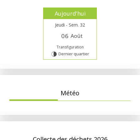
Aujourd'hui
Jeudi - Sem. 32
0
6
Août
Transfiguration
Dernier quartier
U
Météo
Collecte des déchets 2026