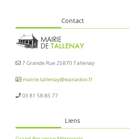
Contact
7 Grande Rue 25870 Tallenay
mairie.tallenay@wanadoo.fr
03 81 58 85 77
Liens
Grand Besançon Métropole