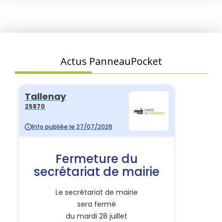
Actus PanneauPocket