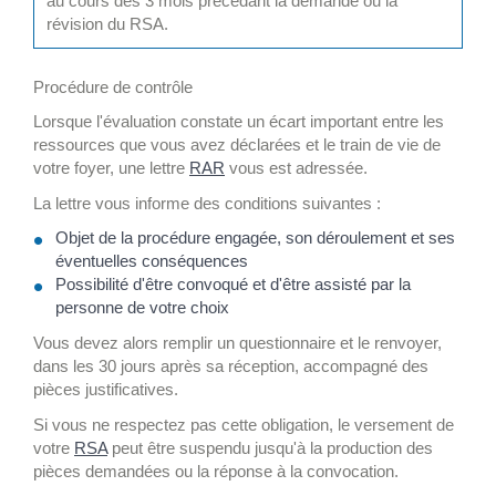
au cours des 3 mois précédant la demande ou la
révision du RSA.
Procédure de contrôle
Lorsque l'évaluation constate un écart important entre les
ressources que vous avez déclarées et le train de vie de
votre foyer, une lettre
RAR
vous est adressée.
La lettre vous informe des conditions suivantes :
Objet de la procédure engagée, son déroulement et ses
éventuelles conséquences
Possibilité d'être convoqué et d'être assisté par la
personne de votre choix
Vous devez alors remplir un questionnaire et le renvoyer,
dans les 30 jours après sa réception, accompagné des
pièces justificatives.
Si vous ne respectez pas cette obligation, le versement de
votre
RSA
peut être suspendu jusqu'à la production des
pièces demandées ou la réponse à la convocation.