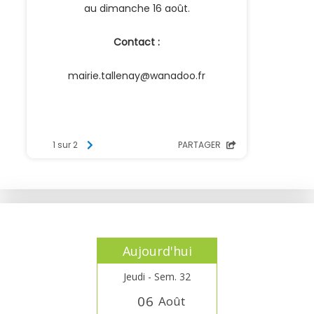
Aujourd'hui
Jeudi - Sem. 32
0
6
Août