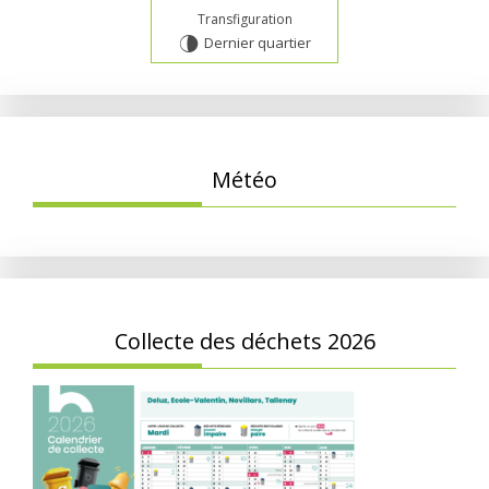
Transfiguration
Dernier quartier
U
Météo
Collecte des déchets 2026