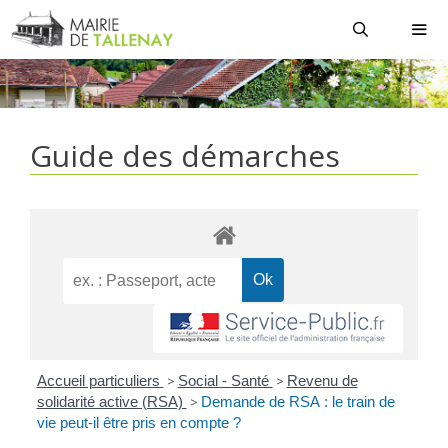
Aller
au
contenu
MEN
Guide des démarches
Accueil particuliers
>
Social - Santé
>
Revenu de
solidarité active (RSA)
>
Demande de RSA : le train de
vie peut-il être pris en compte ?