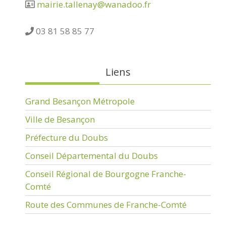
mairie.tallenay@wanadoo.fr
03 81 58 85 77
Liens
Grand Besançon Métropole
Ville de Besançon
Préfecture du Doubs
Conseil Départemental du Doubs
Conseil Régional de Bourgogne Franche-
Comté
Route des Communes de Franche-Comté