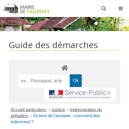
Aller
au
contenu
MEN
Guide des démarches
Accueil particuliers
>
Justice
>
Indemnisation du
préjudice
>
Victime de l'amiante : comment être
indemnisé ?