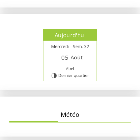
Aujourd'hui
Mercredi - Sem. 32
0
5
Août
Abel
Dernier quartier
T
Météo