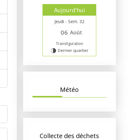
Aujourd'hui
Jeudi - Sem. 32
0
6
Août
Transfiguration
Dernier quartier
U
Météo
Collecte des déchets