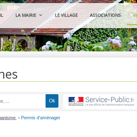
IL
LA MAIRIE
LE VILLAGE
ASSOCIATIONS
V
hes
rbanisme
>
Permis d'aménager