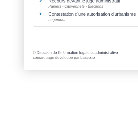
Recours devant le juge administratif
Papiers - Citoyenneté - Élections
Contestation d'une autorisation d'urbanisme
Logement
©
Direction de l'information légale et administrative
comarquage developpé par
baseo.io