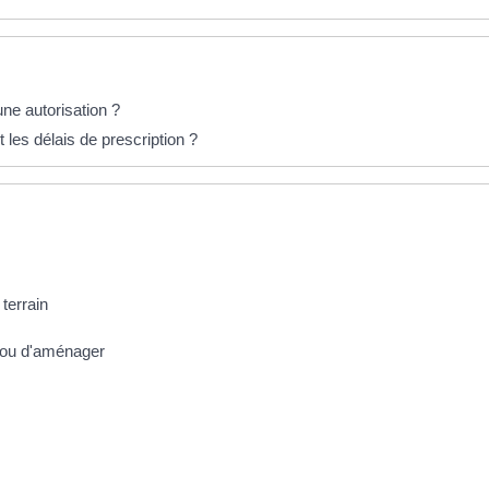
une autorisation ?
 les délais de prescription ?
 terrain
e ou d'aménager