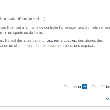
administrative (Première ministre)
me. Il permet à la mairie de contrôler l'aménagement d'un lotissemen
rain de sports ou de loisirs.
s. Il s'agit des
sites patrimoniaux remarquables
, des abords des
tance de classement, des réserves naturelles, des espaces
Tout replier
Tout déplie