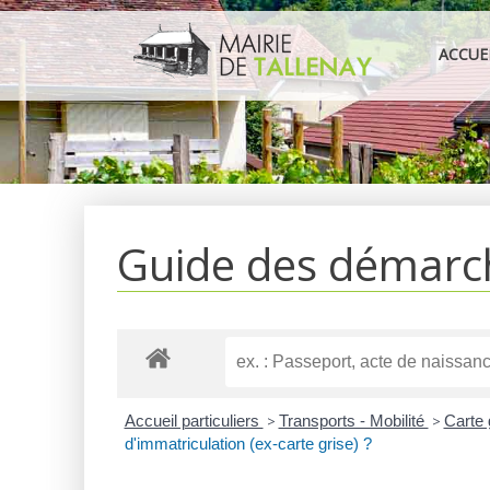
Aller
au
ACCUE
contenu
Guide des démarc
Accueil particuliers
>
Transports - Mobilité
>
Carte 
d'immatriculation (ex-carte grise) ?