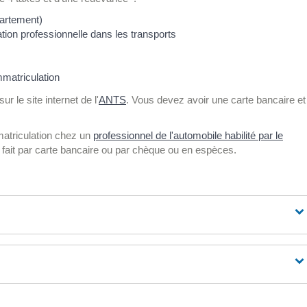
partement)
ion professionnelle dans les transports
mmatriculation
r le site internet de l'
ANTS
. Vous devez avoir une carte bancaire et
atriculation chez un
professionnel de l'automobile habilité par le
 fait par carte bancaire ou par chèque ou en espèces.