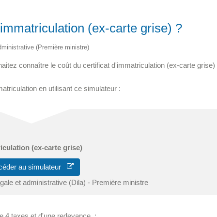
d'immatriculation (ex-carte grise) ?
administrative (Première ministre)
tez connaître le coût du certificat d'immatriculation (ex-carte grise)
atriculation en utilisant ce simulateur :
iculation (ex-carte grise)
céder au simulateur
égale et administrative (Dila) - Première ministre
 de 4 taxes et d'une redevance :