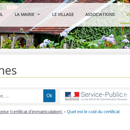
IL
LA MAIRIE
LE VILLAGE
ASSOCIATIONS
V
hes
grise (certificat d'immatriculation)
>
Quel est le coût du certificat