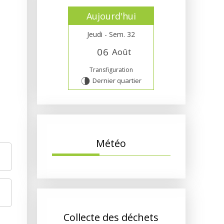
Aujourd'hui
Jeudi - Sem. 32
0
6
Août
Transfiguration
Dernier quartier
U
Météo
Collecte des déchets