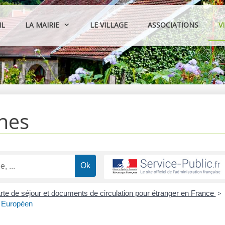
IL
LA MAIRIE
LE VILLAGE
ASSOCIATIONS
V
hes
arte de séjour et documents de circulation pour étranger en France
>
n Européen