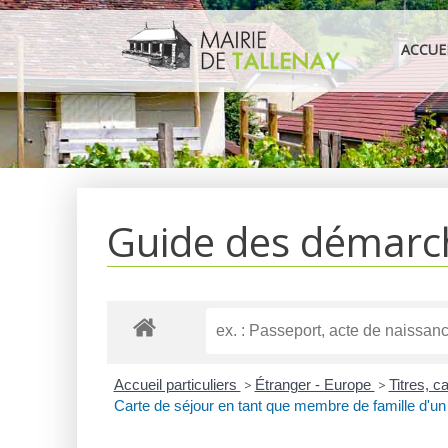
Aller
au
ACCUE
contenu
Guide des démarc
Accueil particuliers
>
Étranger - Europe
>
Titres, c
Carte de séjour en tant que membre de famille d'u