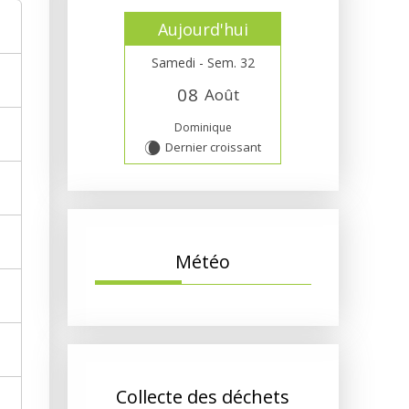
Aujourd'hui
Samedi - Sem. 32
0
8
Août
Dominique
Dernier croissant
W
Météo
Collecte des déchets