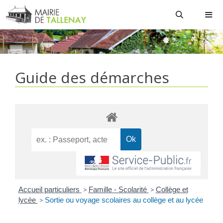
Aller
au
contenu
MEN
Guide des démarches
Accueil particuliers
>
Famille - Scolarité
>
Collège et
lycée
>
Sortie ou voyage scolaires au collège et au lycée