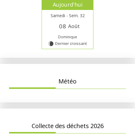
Aujourd'hui
Samedi - Sem. 32
0
8
Août
Dominique
Dernier croissant
W
Météo
Collecte des déchets 2026