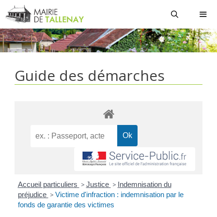
Aller
au
contenu
MEN
Guide des démarches
Accueil particuliers
>
Justice
>
Indemnisation du
préjudice
>
Victime d'infraction : indemnisation par le
fonds de garantie des victimes