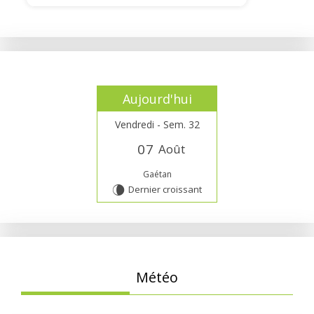
Aujourd'hui
Vendredi - Sem. 32
0
7
Août
Gaétan
Dernier croissant
V
Météo