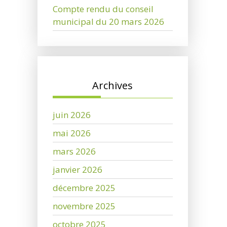
Compte rendu du conseil
municipal du 20 mars 2026
Archives
juin 2026
mai 2026
mars 2026
janvier 2026
décembre 2025
novembre 2025
octobre 2025