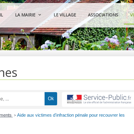
IL
LA MAIRIE
LE VILLAGE
ASSOCIATIONS
V
hes
ements
>
Aide aux victimes d'infraction pénale pour recouvrer les