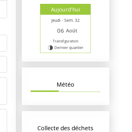
Aujourd'hui
Jeudi - Sem. 32
0
6
Août
Transfiguration
Dernier quartier
U
Météo
Collecte des déchets