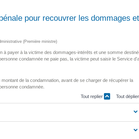
n pénale pour recouvrer les dommages et
administrative (Première ministre)
ion à payer à la victime des dommages-intérêts et une somme destiné
 personne condamnée ne paie pas, la victime peut saisir le Service d'
 du montant de la condamnation, avant de se charger de récupérer la
a personne condamnée.
Tout replier
Tout déplie