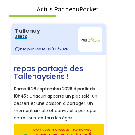
Actus PanneauPocket