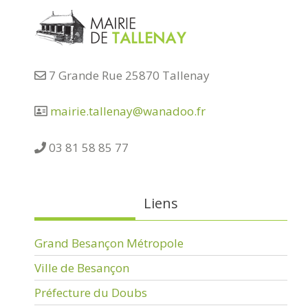
7 Grande Rue 25870 Tallenay
mairie.tallenay@wanadoo.fr
03 81 58 85 77
Liens
Grand Besançon Métropole
Ville de Besançon
Préfecture du Doubs