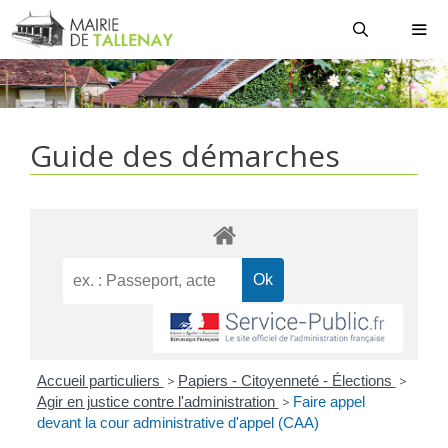
Aller
au
contenu
MEN
Guide des démarches
Accueil particuliers
>
Papiers - Citoyenneté - Élections
>
Agir en justice contre l'administration
>
Faire appel
devant la cour administrative d'appel (CAA)