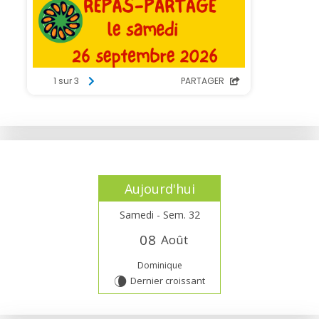
Aujourd'hui
Samedi - Sem. 32
0
8
Août
Dominique
Dernier croissant
V