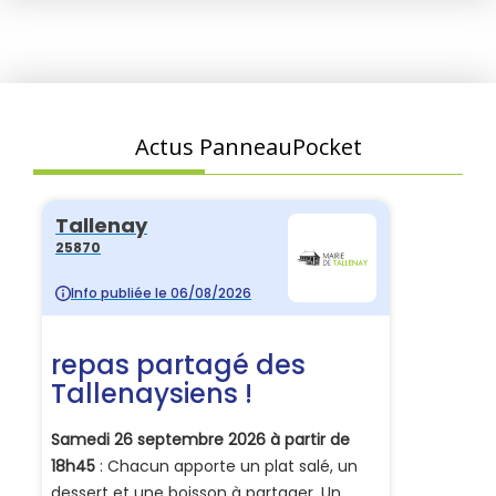
Actus PanneauPocket