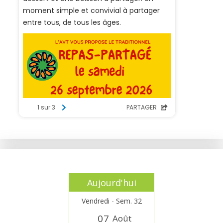
Aujourd'hui
Vendredi - Sem. 32
0
7
Août