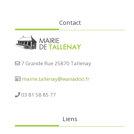
Contact
7 Grande Rue 25870 Tallenay
mairie.tallenay@wanadoo.fr
03 81 58 85 77
Liens