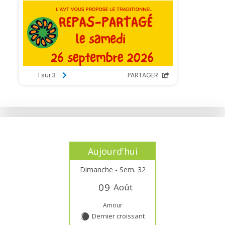
Aujourd'hui
Dimanche - Sem. 32
0
9
Août
Amour
Dernier croissant
X