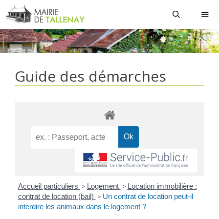
Aller
au
contenu
MEN
Guide des démarches
Accueil particuliers
>
Logement
>
Location immobilière :
contrat de location (bail)
>
Un contrat de location peut-il
interdire les animaux dans le logement ?