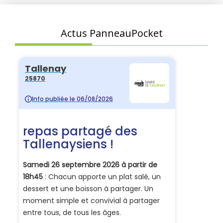
Actus PanneauPocket