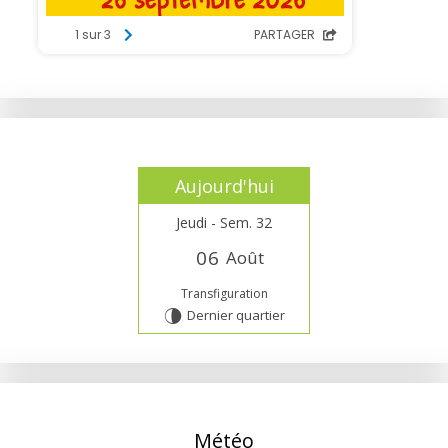
Aujourd'hui
Jeudi - Sem. 32
0
6
Août
Transfiguration
Dernier quartier
U
Météo