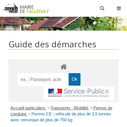
Aller
au
contenu
MEN
Guide des démarches
Accueil particuliers
>
Transports - Mobilité
>
Permis de
conduire
>
Permis CE : véhicule de plus de 3,5 tonnes
avec remorque de plus de 750 kg