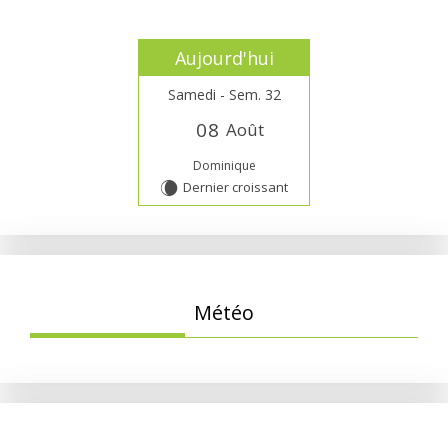
Aujourd'hui
Samedi - Sem. 32
0
8
Août
Dominique
Dernier croissant
W
Météo