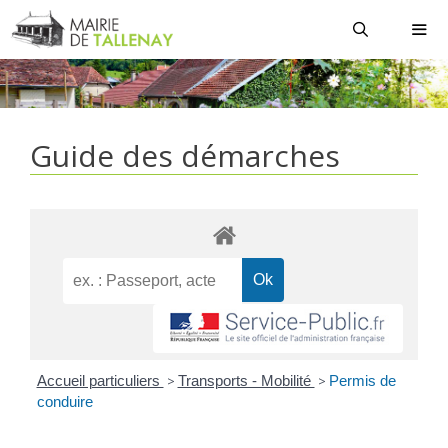
Aller
au
contenu
MEN
Guide des démarches
Accueil particuliers
>
Transports - Mobilité
>
Permis de
conduire