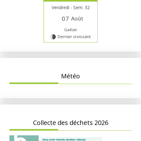
Vendredi - Sem. 32
0
7
Août
Gaétan
Dernier croissant
V
Météo
Collecte des déchets 2026