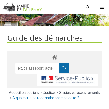
Aller
au
contenu
MEN
Guide des démarches
Accueil particuliers
>
Justice
>
Saisies et recouvrements
>
À quoi sert une reconnaissance de dette ?