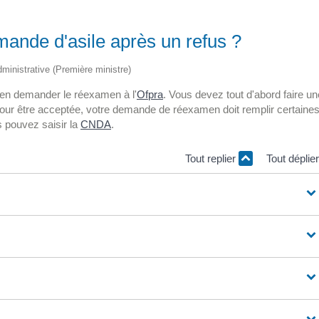
mande d'asile après un refus ?
administrative (Première ministre)
 en demander le réexamen à l'
Ofpra
. Vous devez tout d'abord faire un
our être acceptée, votre demande de réexamen doit remplir certaine
s pouvez saisir la
CNDA
.
Tout replier
Tout déplie