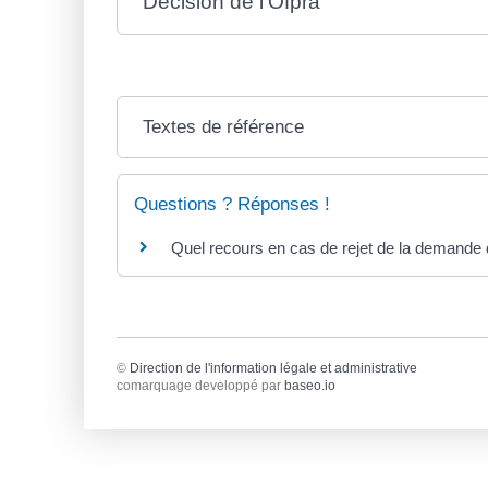
Décision de l'Ofpra
Textes de référence
Questions ? Réponses !
Quel recours en cas de rejet de la demande d
©
Direction de l'information légale et administrative
comarquage developpé par
baseo.io