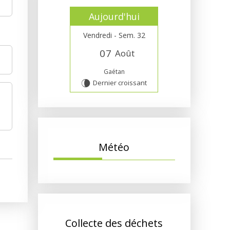
Aujourd'hui
Vendredi - Sem. 32
0
7
Août
Gaétan
Dernier croissant
V
Météo
Collecte des déchets