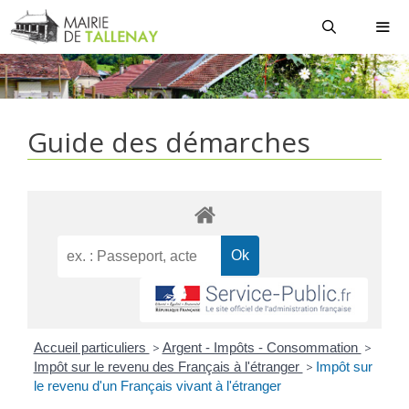
Aller
au
contenu
MEN
Guide des démarches
Accueil particuliers
>
Argent - Impôts - Consommation
>
Impôt sur le revenu des Français à l'étranger
>
Impôt sur
le revenu d'un Français vivant à l'étranger