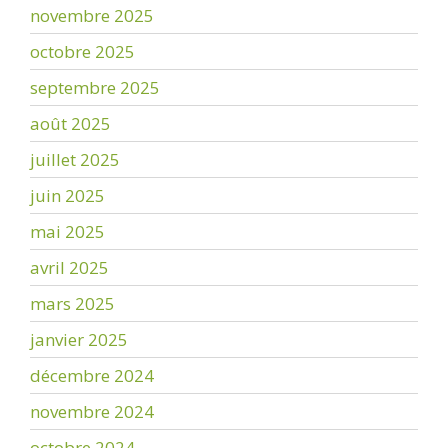
novembre 2025
octobre 2025
septembre 2025
août 2025
juillet 2025
juin 2025
mai 2025
avril 2025
mars 2025
janvier 2025
décembre 2024
novembre 2024
octobre 2024