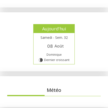
Aujourd'hui
Samedi - Sem. 32
0
8
Août
Dominique
Dernier croissant
V
Météo