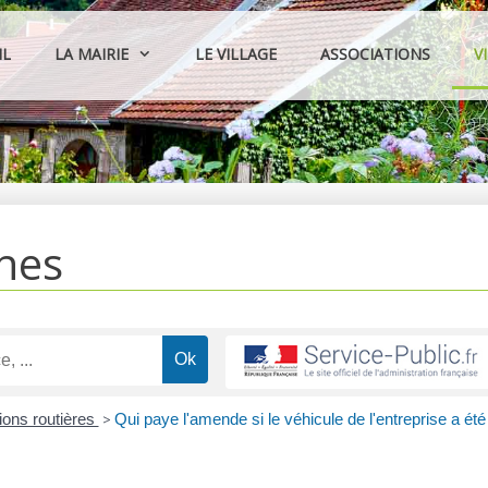
IL
LA MAIRIE
LE VILLAGE
ASSOCIATIONS
V
hes
tions routières
>
Qui paye l'amende si le véhicule de l'entreprise a été