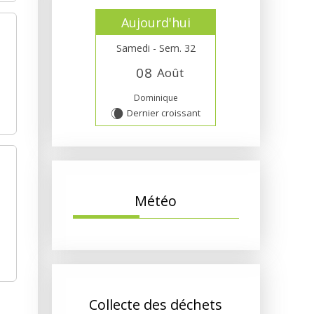
Aujourd'hui
Samedi - Sem. 32
0
8
Août
Dominique
Dernier croissant
W
Météo
Collecte des déchets