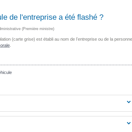
e de l'entreprise a été flashé ?
administrative (Première ministre)
lation (carte grise) est établi au nom de l'entreprise ou de la personn
orale
.
hicule