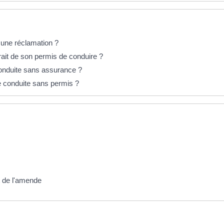
 une réclamation ?
trait de son permis de conduire ?
conduite sans assurance ?
de conduite sans permis ?
t de l'amende