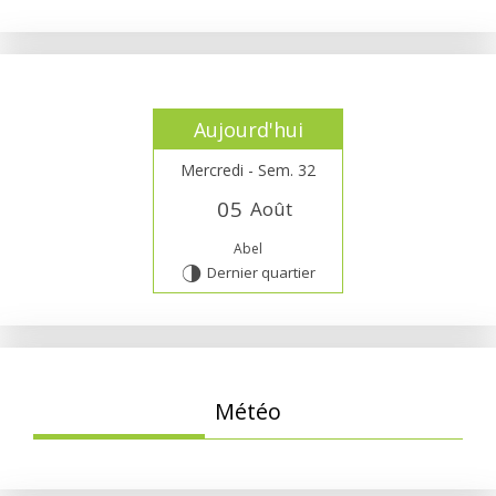
Aujourd'hui
Mercredi - Sem. 32
0
5
Août
Abel
Dernier quartier
T
Météo