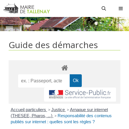
Aller
au
contenu
MEN
Guide des démarches
Accueil particuliers
>
Justice
>
Arnaque sur internet
(THESEE, Pharos, ...)
>
Responsabilité des contenus
publiés sur internet : quelles sont les règles ?