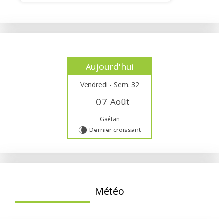
Aujourd'hui
Vendredi - Sem. 32
0
7
Août
Gaétan
Dernier croissant
V
Météo