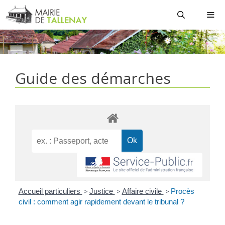
Aller
au
contenu
MEN
Guide des démarches
Accueil particuliers
>
Justice
>
Affaire civile
>
Procès
civil : comment agir rapidement devant le tribunal ?