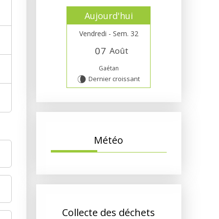
Aujourd'hui
Vendredi - Sem. 32
0
7
Août
Gaétan
Dernier croissant
V
Météo
Collecte des déchets