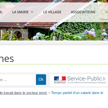
IL
LA MAIRIE
LE VILLAGE
ASSOCIATIONS
V
hes
 travail dans le secteur privé
>
Temps partiel d'un salarié dans le