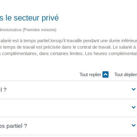
s le secteur privé
administrative (Première ministre)
alarié est à temps partiel lorsqu'il travaille pendant une durée inférieu
 temps de travail est précisée dans le contrat de travail. Le salarié à
es complémentaires, dans certaines limites. Les heures complémentai
Tout replier
Tout déplie
l ?
s partiel ?