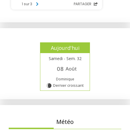
Aujourd'hui
Samedi - Sem. 32
0
8
Août
Dominique
Dernier croissant
W
Météo