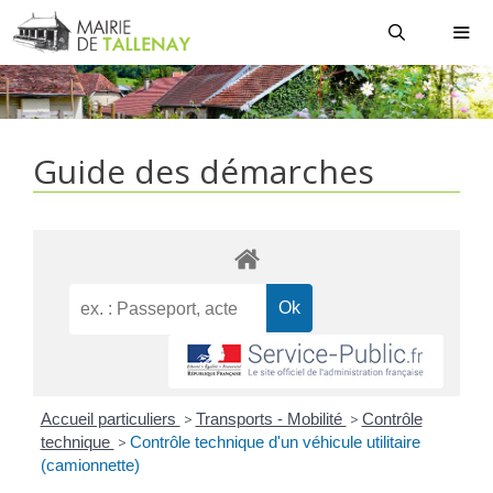
Aller
au
contenu
MEN
Guide des démarches
Accueil particuliers
>
Transports - Mobilité
>
Contrôle
technique
>
Contrôle technique d'un véhicule utilitaire
(camionnette)