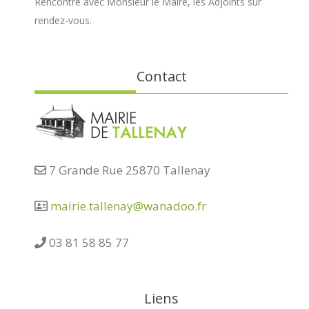
Rencontre avec Monsieur le Maire, les Adjoints sur
rendez-vous.
Contact
7 Grande Rue 25870 Tallenay
mairie.tallenay@wanadoo.fr
03 81 58 85 77
Liens