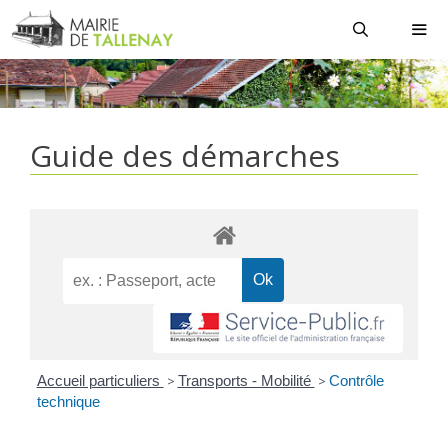
Aller
au
contenu
MEN
Guide des démarches
Accueil particuliers
>
Transports - Mobilité
>
Contrôle
technique