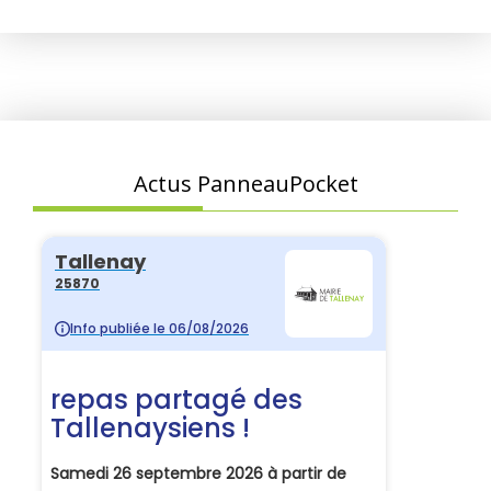
Actus PanneauPocket