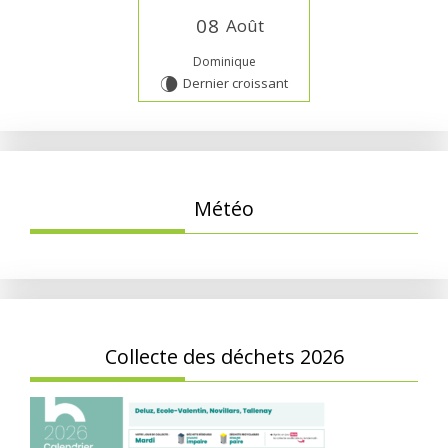
0
8
Août
Dominique
Dernier croissant
V
Météo
Collecte des déchets 2026