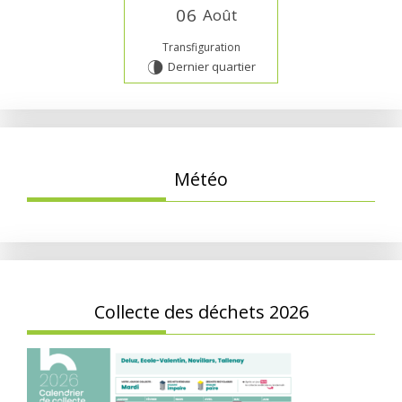
0
6
Août
Transfiguration
Dernier quartier
U
Météo
Collecte des déchets 2026