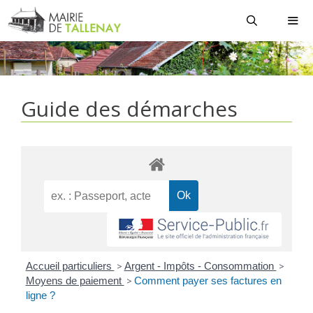
Aller
au
contenu
MEN
Guide des démarches
Accueil particuliers
>
Argent - Impôts - Consommation
>
Moyens de paiement
>
Comment payer ses factures en
ligne ?