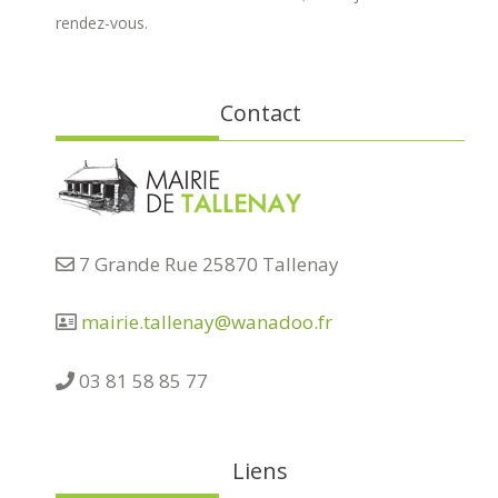
rendez-vous.
Contact
7 Grande Rue 25870 Tallenay
mairie.tallenay@wanadoo.fr
03 81 58 85 77
Liens