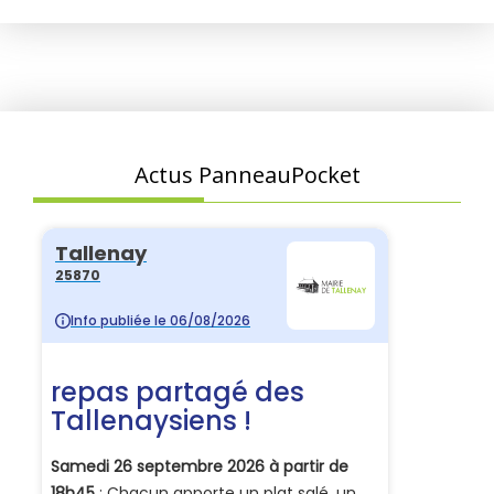
Actus PanneauPocket