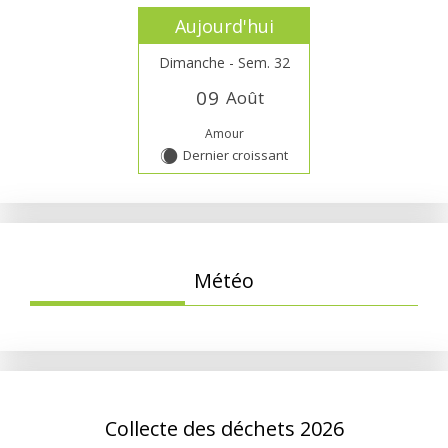
Aujourd'hui
Dimanche - Sem. 32
0
9
Août
Amour
Dernier croissant
X
Météo
Collecte des déchets 2026