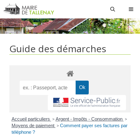
Aller
au
contenu
MEN
Guide des démarches
Accueil particuliers
>
Argent - Impôts - Consommation
>
Moyens de paiement
>
Comment payer ses factures par
téléphone ?