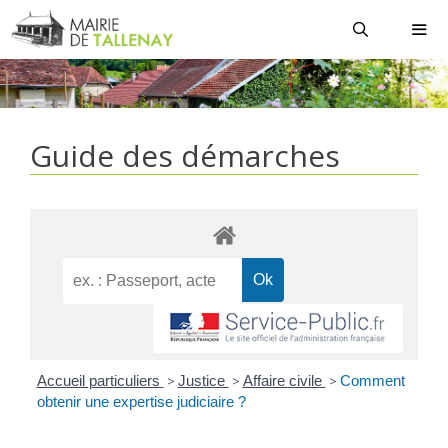
Aller
au
contenu
MEN
Guide des démarches
Accueil particuliers
>
Justice
>
Affaire civile
>
Comment
obtenir une expertise judiciaire ?