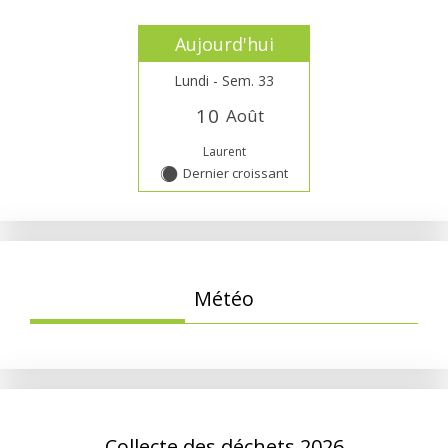
Aujourd'hui
Lundi - Sem. 33
1
0
Août
Laurent
Dernier croissant
Y
Météo
Collecte des déchets 2026