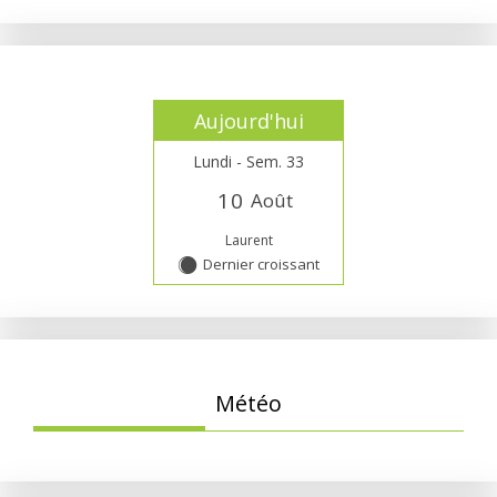
Aujourd'hui
Lundi - Sem. 33
1
0
Août
Laurent
Dernier croissant
Y
Météo