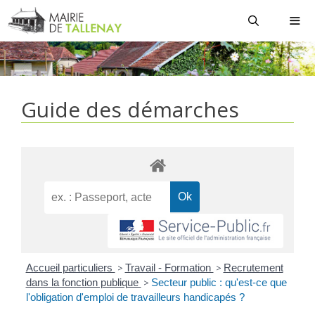
Aller
au
contenu
MEN
Guide des démarches
Accueil particuliers
>
Travail - Formation
>
Recrutement
dans la fonction publique
>
Secteur public : qu'est-ce que
l'obligation d'emploi de travailleurs handicapés ?