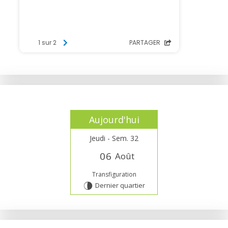
Aujourd'hui
Jeudi - Sem. 32
0
6
Août
Transfiguration
Dernier quartier
U