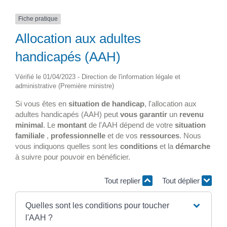
Fiche pratique
Allocation aux adultes
handicapés (AAH)
Vérifié le 01/04/2023 - Direction de l'information légale et
administrative (Première ministre)
Si vous êtes en
situation de handicap
, l'allocation aux
adultes handicapés (AAH) peut
vous garantir
un
revenu
minimal
. Le
montant
de l'AAH dépend de votre
situation
familiale
,
professionnelle
et de vos
ressources
. Nous
vous indiquons quelles sont les
conditions
et la
démarche
à suivre pour pouvoir en bénéficier.
Tout replier
Tout déplier
Quelles sont les conditions pour toucher
l'AAH ?