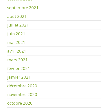
septembre 2021
août 2021
juillet 2021
juin 2021
mai 2021
avril 2021
mars 2021
février 2021
janvier 2021
décembre 2020
novembre 2020
octobre 2020