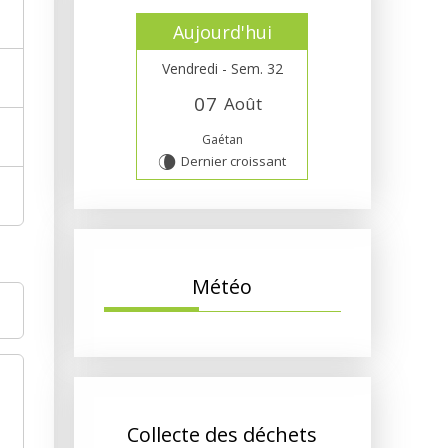
Aujourd'hui
Vendredi - Sem. 32
0
7
Août
Gaétan
Dernier croissant
V
Météo
Collecte des déchets