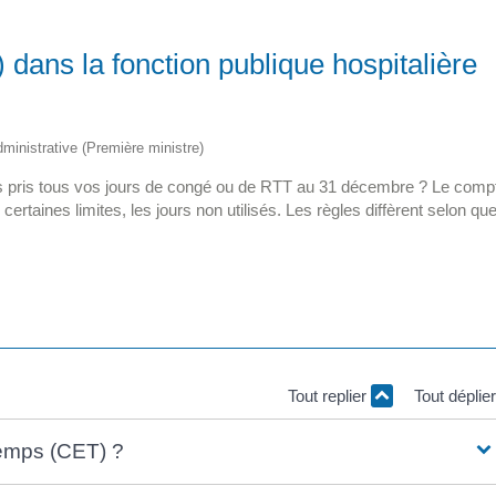
ans la fonction publique hospitalière
administrative (Première ministre)
pas pris tous vos jours de congé ou de RTT au 31 décembre ? Le comp
taines limites, les jours non utilisés. Les règles diffèrent selon qu
Tout replier
Tout déplie
temps (CET) ?