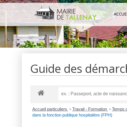
Aller
au
ACCUE
contenu
Guide des démarc
Accueil particuliers
>
Travail - Formation
>
Temps de
dans la fonction publique hospitalière (FPH)