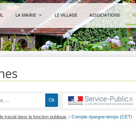
IL
LA MAIRIE
LE VILLAGE
ASSOCIATIONS
V
hes
 travail dans la fonction publique
>
Compte épargne-temps (CET)