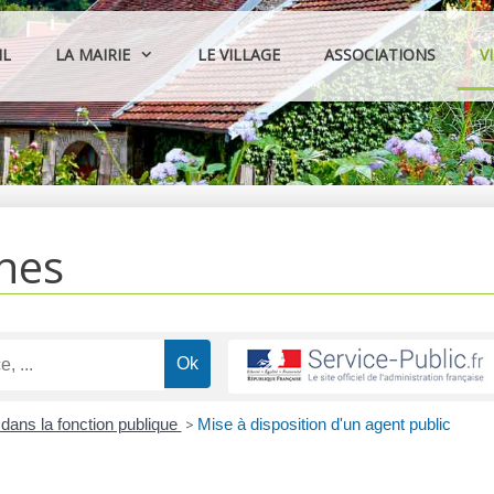
IL
LA MAIRIE
LE VILLAGE
ASSOCIATIONS
V
hes
 dans la fonction publique
>
Mise à disposition d'un agent public