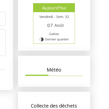
Aujourd'hui
Vendredi - Sem. 32
0
7
Août
Gaétan
Dernier quartier
U
Météo
Collecte des déchets