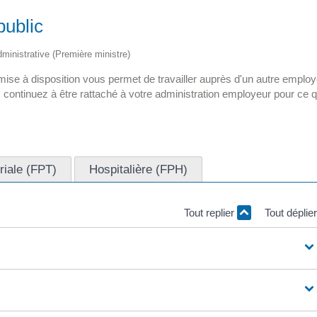
public
administrative (Première ministre)
 mise à disposition vous permet de travailler auprès d'un autre emplo
continuez à être rattaché à votre administration employeur pour ce q
oriale (FPT)
Hospitalière (FPH)
Tout replier
Tout déplie