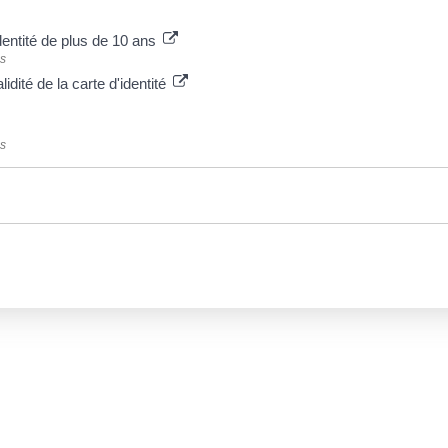
dentité de plus de 10 ans
es
idité de la carte d'identité
es