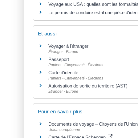
Voyage aux USA : quelles sont les formalités 
Le permis de conduire est-il une pièce d'identi
Et aussi
Voyager à l'étranger
Étranger - Europe
Passeport
Papiers - Citoyenneté - Élections
Carte d'identité
Papiers - Citoyenneté - Élections
Autorisation de sortie du territoire (AST)
Étranger - Europe
Pour en savoir plus
Documents de voyage – Citoyens de l'Unio
Union européenne
Carte de l'Espace Schengen