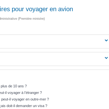
ires pour voyager en avion
administrative (Première ministre)
 plus de 10 ans ?
t-il voyager à l'étranger ?
 peut-il voyager en outre-mer ?
ais doit-il demander un visa ?