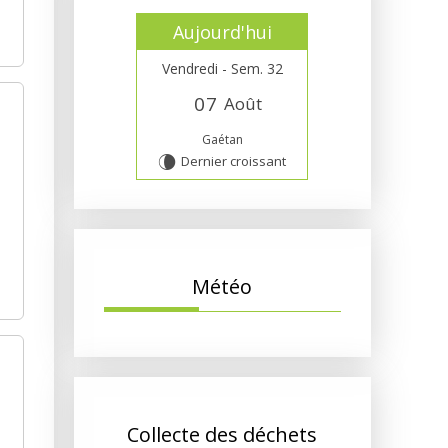
Aujourd'hui
Vendredi - Sem. 32
0
7
Août
Gaétan
Dernier croissant
V
Météo
Collecte des déchets