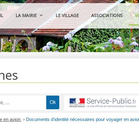
IL
LA MAIRIE
LE VILLAGE
ASSOCIATIONS
V
hes
e en avion
>
Documents d'identité nécessaires pour voyager en avio