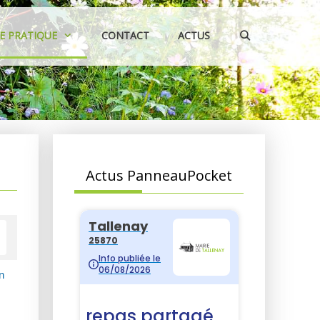
IE PRATIQUE
CONTACT
ACTUS
Actus PanneauPocket
n