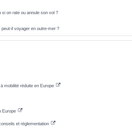
n si on rate ou annule son vol ?
 peut-il voyager en outre-mer ?
 à mobilité réduite en Europe
en Europe
conseils et réglementation