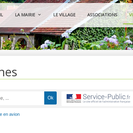
IL
LA MAIRIE
LE VILLAGE
ASSOCIATIONS
V
hes
e en avion