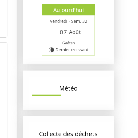
Aujourd'hui
Vendredi - Sem. 32
0
7
Août
Gaétan
Dernier croissant
V
Météo
Collecte des déchets