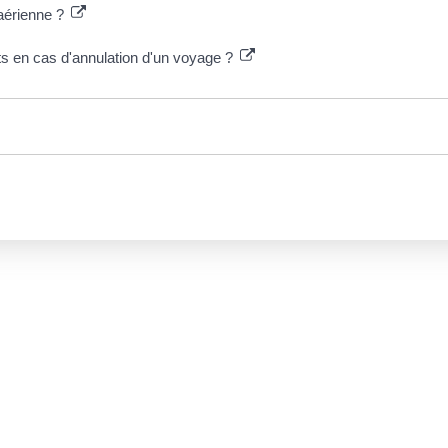
 aérienne ?
ts en cas d'annulation d'un voyage ?