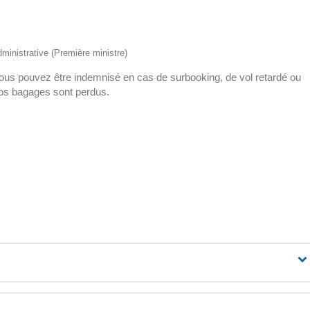
administrative (Première ministre)
 Vous pouvez être indemnisé en cas de surbooking, de vol retardé ou
vos bagages sont perdus.