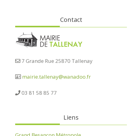
Contact
7 Grande Rue 25870 Tallenay
mairie.tallenay@wanadoo.fr
03 81 58 85 77
Liens
Grand Besançon Métropole