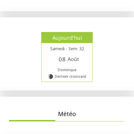
Aujourd'hui
Samedi - Sem. 32
0
8
Août
Dominique
Dernier croissant
W
Météo