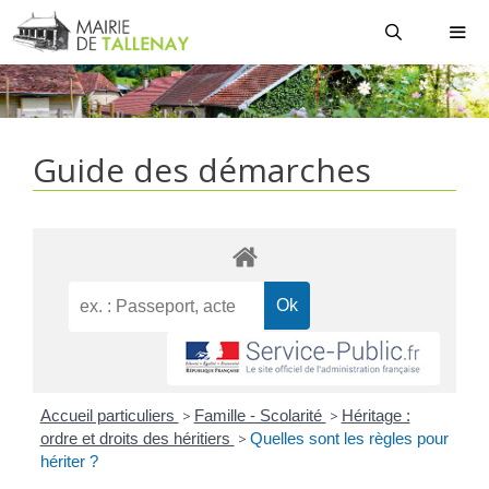
Aller
au
contenu
MEN
Guide des démarches
Accueil particuliers
>
Famille - Scolarité
>
Héritage :
ordre et droits des héritiers
>
Quelles sont les règles pour
hériter ?