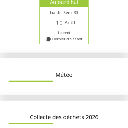
Aujourd'hui
Lundi - Sem. 33
1
0
Août
Laurent
Dernier croissant
Y
Météo
Collecte des déchets 2026