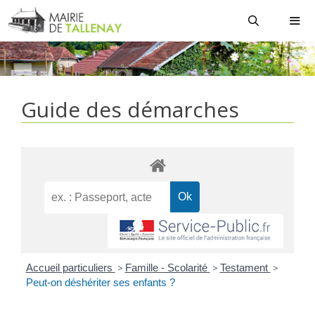
Aller
au
contenu
MEN
Guide des démarches
Accueil particuliers
>
Famille - Scolarité
>
Testament
>
Peut-on déshériter ses enfants ?