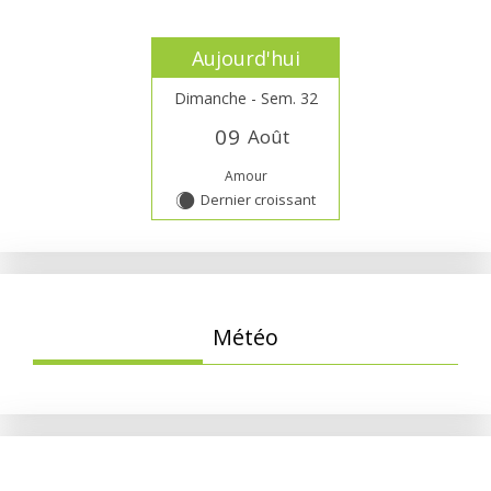
Aujourd'hui
Dimanche - Sem. 32
0
9
Août
Amour
Dernier croissant
X
Météo