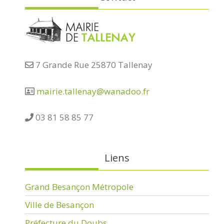
7 Grande Rue 25870 Tallenay
mairie.tallenay@wanadoo.fr
03 81 58 85 77
Liens
Grand Besançon Métropole
Ville de Besançon
Préfecture du Doubs