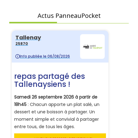
Actus PanneauPocket