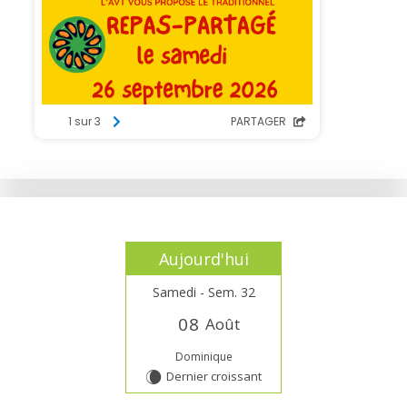
Aujourd'hui
Samedi - Sem. 32
0
8
Août
Dominique
Dernier croissant
W