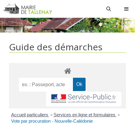
Aller
au
contenu
MEN
Guide des démarches
Accueil particuliers
>
Services en ligne et formulaires
>
Vote par procuration - Nouvelle-Calédonie